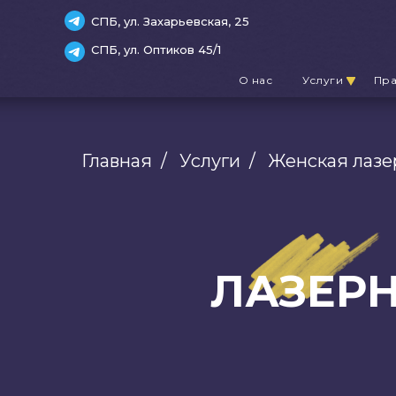
СПБ, ул. Захарьевская, 25
СПБ, ул. Оптиков 45/1
О нас
Услуги
Пр
Главная
/
Услуги
/
Женская лазе
ЛАЗЕРН