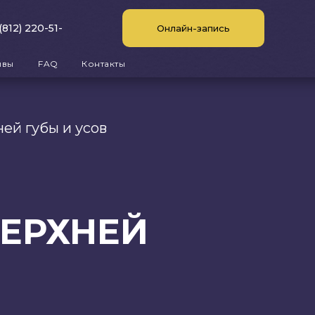
(812) 220-51-
Онлайн-запись
ывы
FAQ
Контакты
ей губы и усов
ВЕРХНЕЙ