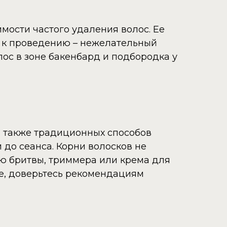
мости частого удаления волос. Ее
е к проведению – нежелательный
лос в зоне бакенбард и подбородка у
 а также традиционных способов
 до сеанса. Корни волосков не
ю бритвы, триммера или крема для
ые, доверьтесь рекомендациям