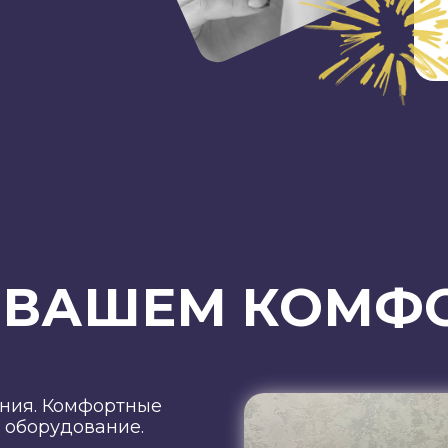
О ВАШЕМ КОМФ
ния. Комфортные
 оборудование.