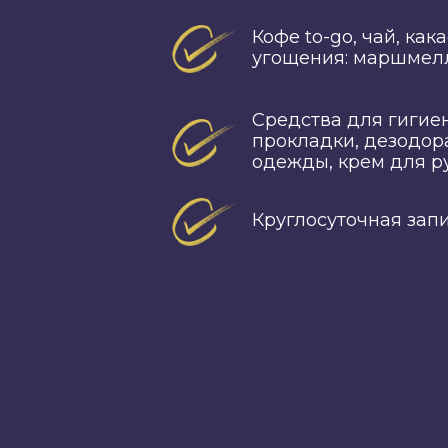
Кофе to-go, чай, ка
угощения: маршмелл
Средства для гигие
прокладки, дезодор
одежды, крем для ру
Круглосуточная запис