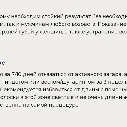
ому необходим стойкий результат без необходи
, так и мужчинам любого возраста. Показани
верхней губой у женщин, а также устранение во
ре
 за 7-10 дней отказаться от активного загара,
 пинцетом или воском/шугарингом за 3 недели
Рекомендуется избавиться от длины с помощь
олоски в этой зоне светлые и не очень длинн
ственно на самой процедуре.