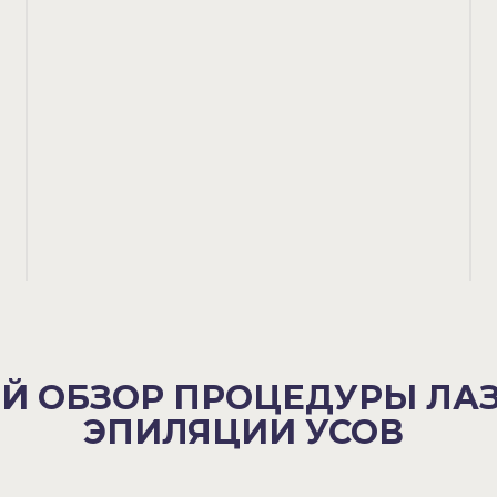
(пр. Московский
183-185Ак7)
Й ОБЗОР ПРОЦЕДУРЫ ЛА
ЭПИЛЯЦИИ УСОВ